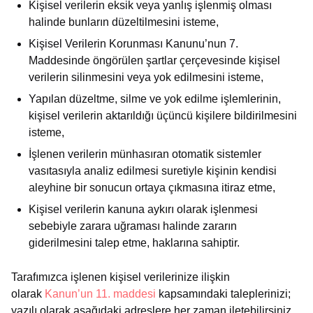
Kişisel verilerin eksik veya yanlış işlenmiş olması
halinde bunların düzeltilmesini isteme,
Kişisel Verilerin Korunması Kanunu’nun 7.
Maddesinde öngörülen şartlar çerçevesinde kişisel
verilerin silinmesini veya yok edilmesini isteme,
Yapılan düzeltme, silme ve yok edilme işlemlerinin,
kişisel verilerin aktarıldığı üçüncü kişilere bildirilmesini
isteme,
İşlenen verilerin münhasıran otomatik sistemler
vasıtasıyla analiz edilmesi suretiyle kişinin kendisi
aleyhine bir sonucun ortaya çıkmasına itiraz etme,
Kişisel verilerin kanuna aykırı olarak işlenmesi
sebebiyle zarara uğraması halinde zararın
giderilmesini talep etme, haklarına sahiptir.
Tarafımızca işlenen kişisel verilerinize ilişkin
olarak
Kanun’un 11. maddesi
kapsamındaki taleplerinizi;
yazılı olarak aşağıdaki adreslere her zaman iletebilirsiniz.