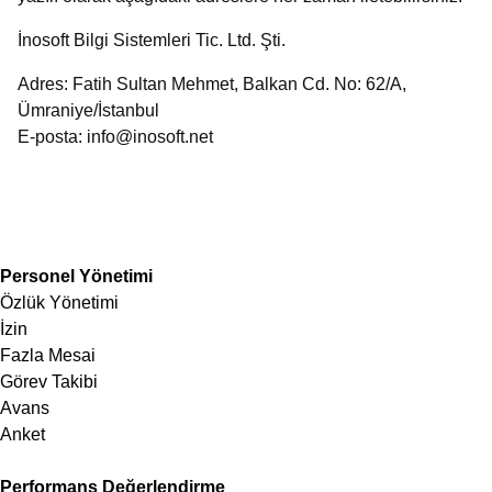
İnosoft Bilgi Sistemleri Tic. Ltd. Şti.
Adres: Fatih Sultan Mehmet, Balkan Cd. No: 62/A,
Ümraniye/İstanbul
E-posta: info@inosoft.net
Personel Yönetimi
Özlük Yönetimi
İzin
Fazla Mesai
Görev Takibi
Avans
Anket
Performans Değerlendirme