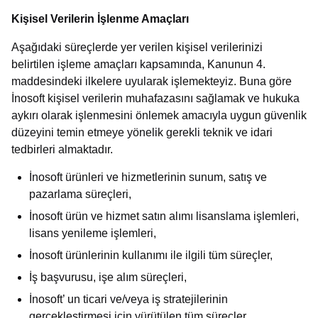
Kişisel Verilerin İşlenme Amaçları
Aşağıdaki süreçlerde yer verilen kişisel verilerinizi
belirtilen işleme amaçları kapsamında, Kanunun 4.
maddesindeki ilkelere uyularak işlemekteyiz. Buna göre
İnosoft kişisel verilerin muhafazasını sağlamak ve hukuka
aykırı olarak işlenmesini önlemek amacıyla uygun güvenlik
düzeyini temin etmeye yönelik gerekli teknik ve idari
tedbirleri almaktadır.
İnosoft ürünleri ve hizmetlerinin sunum, satış ve
pazarlama süreçleri,
İnosoft ürün ve hizmet satın alımı lisanslama işlemleri,
lisans yenileme işlemleri,
İnosoft ürünlerinin kullanımı ile ilgili tüm süreçler,
İş başvurusu, işe alım süreçleri,
İnosoft’ un ticari ve/veya iş stratejilerinin
gerçekleştirmesi için yürütülen tüm süreçler,