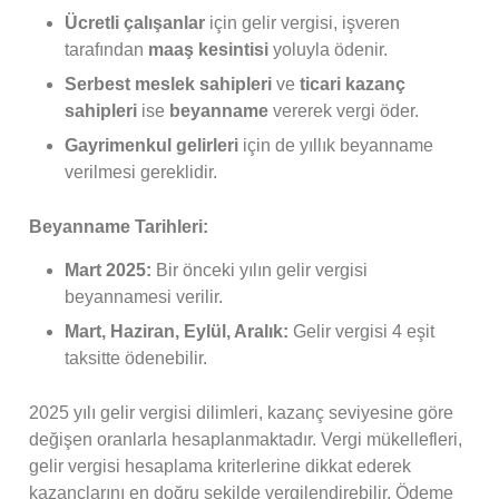
Ücretli çalışanlar
için gelir vergisi, işveren
tarafından
maaş kesintisi
yoluyla ödenir.
Serbest meslek sahipleri
ve
ticari kazanç
sahipleri
ise
beyanname
vererek vergi öder.
Gayrimenkul gelirleri
için de yıllık beyanname
verilmesi gereklidir.
Beyanname Tarihleri:
Mart 2025:
Bir önceki yılın gelir vergisi
beyannamesi verilir.
Mart, Haziran, Eylül, Aralık:
Gelir vergisi 4 eşit
taksitte ödenebilir.
2025 yılı gelir vergisi dilimleri, kazanç seviyesine göre
değişen oranlarla hesaplanmaktadır. Vergi mükellefleri,
gelir vergisi hesaplama kriterlerine dikkat ederek
kazançlarını en doğru şekilde vergilendirebilir. Ödeme