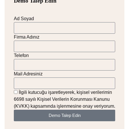
Demo Talep Edin
Ad Soyad
Firma Adınız
Telefon
Mail Adresiniz
İlgili kutucuğu işaretleyerek, kişisel verilerimin
6698 sayılı Kişisel Verilerin Korunması Kanunu
(KVKK) kapsamında işlenmesine onay veriyorum.
Demo Talep Edin