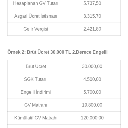
Hesaplanan GV Tutarı
5.737,50
Asgari Ücret İstisnası
3.315,70
Gelir Vergisi
2.421,80
Örnek 2: Brüt Ücret 30.000 TL 2.Derece Engelli
Brüt Ücret
30.000,00
SGK Tutarı
4.500,00
Engelli İndirimi
5.700,00
GV Matrahı
19.800,00
Kümülatif GV Matrahı
120.000,00