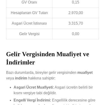
GV Oranı
0,15
Hesaplanan GV Tutarı
2.970,00
Asgari Ücret İstisnası
3.315,70
Gelir Vergisi
0,00
Gelir Vergisinden Muafiyet ve
İndirimler
Bazı durumlarda, bireyler gelir vergisinden
muafiyet
veya
indirim
hakkına sahiptir:
Asgari Ücret Muafiyeti:
Asgari ücretin belirli bir
kısmı vergiye tabi değildir.
Engelli Vergi İndirimi:
Engellilik derecesine göre