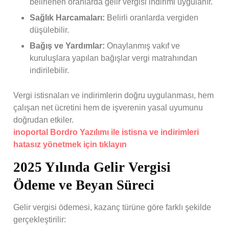
belirlenen oranlarda gelir vergisi indirimi uygulanır.
Sağlık Harcamaları:
Belirli oranlarda vergiden
düşülebilir.
Bağış ve Yardımlar:
Onaylanmış vakıf ve
kuruluşlara yapılan bağışlar vergi matrahından
indirilebilir.
Vergi istisnaları ve indirimlerin doğru uygulanması, hem
çalışan net ücretini hem de işverenin yasal uyumunu
doğrudan etkiler.
inoportal Bordro Yazılımı ile istisna ve indirimleri
hatasız yönetmek için tıklayın
2025 Yılında Gelir Vergisi
Ödeme ve Beyan Süreci
Gelir vergisi ödemesi, kazanç türüne göre farklı şekilde
gerçekleştirilir: