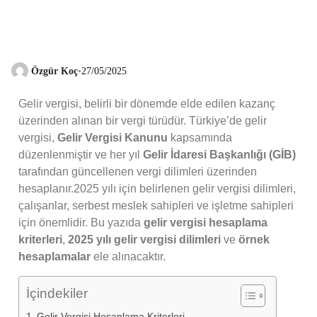
Özgür Koç
•
27/05/2025
Gelir vergisi, belirli bir dönemde elde edilen kazanç
üzerinden alınan bir vergi türüdür. Türkiye’de gelir
vergisi,
Gelir Vergisi Kanunu
kapsamında
düzenlenmiştir ve her yıl
Gelir İdaresi Başkanlığı (GİB)
tarafından güncellenen vergi dilimleri üzerinden
hesaplanır.2025 yılı için belirlenen gelir vergisi dilimleri,
çalışanlar, serbest meslek sahipleri ve işletme sahipleri
için önemlidir. Bu yazıda
gelir vergisi hesaplama
kriterleri
,
2025 yılı gelir vergisi dilimleri
ve
örnek
hesaplamalar
ele alınacaktır.
İçindekiler
Gelir Vergisi Hesaplama Kriterleri